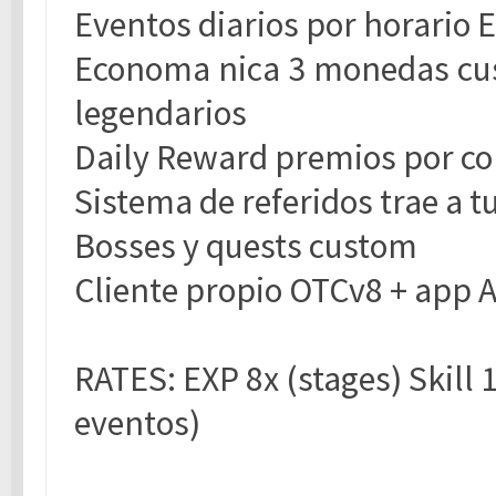
Eventos diarios por horario E
Economa nica 3 monedas cus
legendarios
Daily Reward premios por co
Sistema de referidos trae a t
Bosses y quests custom
Cliente propio OTCv8 + app 
RATES: EXP 8x (stages) Skill 
eventos)